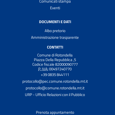
Comunicati stampa
Eventi
DOCUMENTI E DATI
Albo pretorio
Amministrazione trasparente
CONTATTI
Comune di Rotondella
Piazza Della Repubblica ,5
Codice fiscale 82000090777
P. IVA:
00497240770
+39 0835 844111
protocollo@pec.comune.rotondella.mt.it
protocollo@comune.rotondella.mt.it
URP - Ufficio Relazioni con il Pubblico
Prenota appuntamento