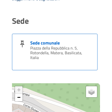
Sede
Sede comunale
Piazza della Repubblica n. 5,
Rotondella, Matera, Basilicata,
Italia
+
−