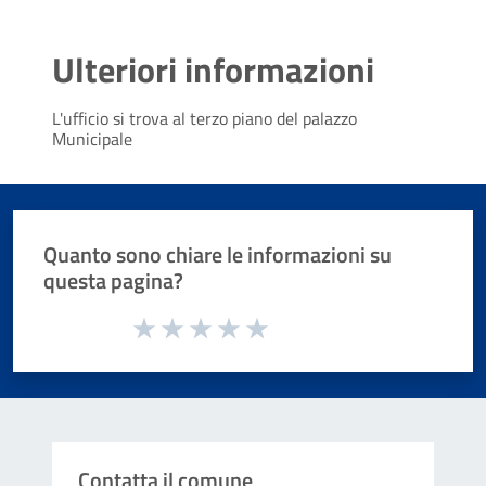
Ulteriori informazioni
L'ufficio si trova al terzo piano del palazzo
Municipale
Quanto sono chiare le informazioni su
questa pagina?
Valuta da 1 a 5 stelle la pagina
Valuta 1 stelle su 5
Valuta 2 stelle su 5
Valuta 3 stelle su 5
Valuta 4 stelle su 5
Valuta 5 stelle su 5
Contatta il comune