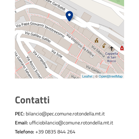
Leaflet
| ©
OpenStreetMap
Contatti
PEC:
bilancio@pec.comune.rotondella.mt.it
Email:
ufficiobilancio@comune.rotondella.mt.it
Telefono:
+39 0835 844 264