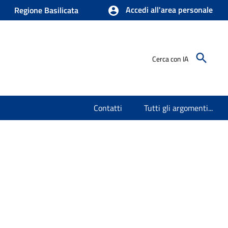
Accedi all'area personale
Regione Basilicata
Cerca con IA
Contatti
Tutti gli argomenti...