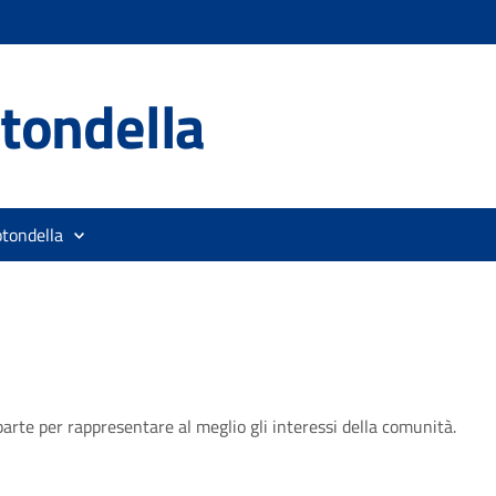
tondella
otondella
a parte per rappresentare al meglio gli interessi della comunità.