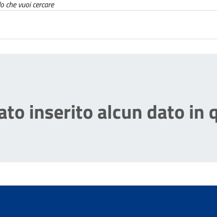
lo che vuoi cercare
to inserito alcun dato in 