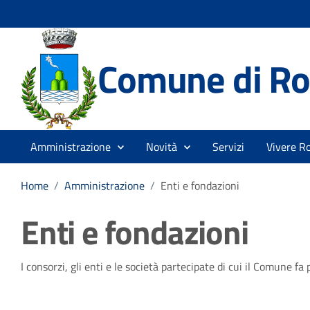
Comune di Ro
Amministrazione
Novità
Servizi
Vivere R
Home
/
Amministrazione
/
Enti e fondazioni
Enti e fondazioni
I consorzi, gli enti e le società partecipate di cui il Comune f