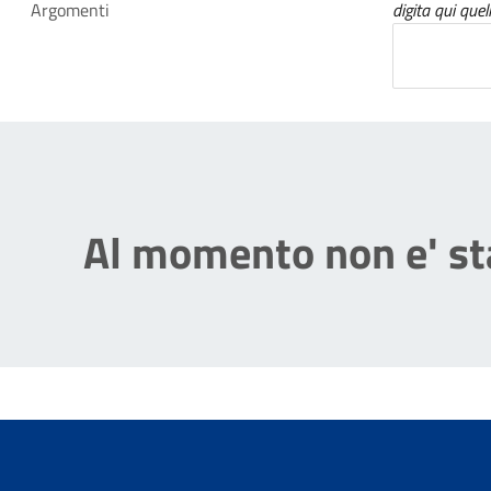
Argomenti
digita qui quel
Al momento non e' sta