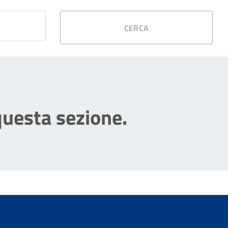
CERCA
questa sezione.