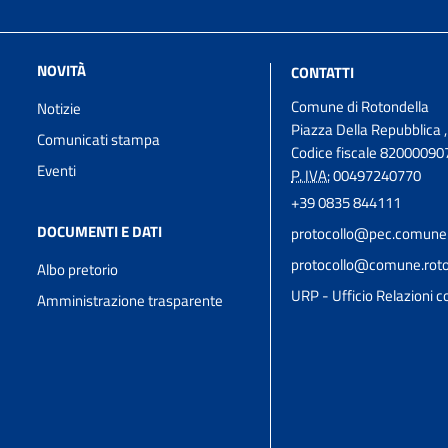
NOVITÀ
CONTATTI
Comune di Rotondella
Notizie
Piazza Della Repubblica 
Comunicati stampa
Codice fiscale 82000090
Eventi
P. IVA:
00497240770
+39 0835 844111
DOCUMENTI E DATI
protocollo@pec.comune.r
protocollo@comune.roton
Albo pretorio
URP - Ufficio Relazioni co
Amministrazione trasparente