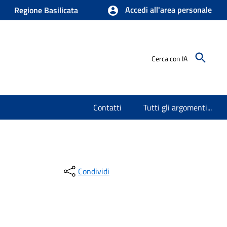
Accedi all'area personale
Regione Basilicata
Cerca con IA
Contatti
Tutti gli argomenti...
Condividi