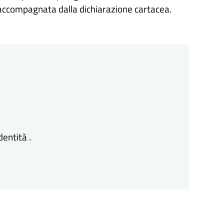
a accompagnata dalla dichiarazione cartacea.
dentità .