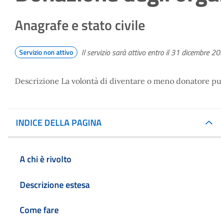
Anagrafe e stato civile
Il servizio sarà attivo entro il 31 dicembre 2
Servizio non attivo
Descrizione La volontà di diventare o meno donatore può 
INDICE DELLA PAGINA
A chi è rivolto
Descrizione estesa
Come fare