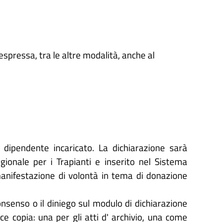
spressa, tra le altre modalità, anche al
l dipendente incaricato. La dichiarazione sarà
onale per i Trapianti e inserito nel Sistema
 manifestazione di volontà in tema di donazione
onsenso o il diniego sul modulo di dichiarazione
ice copia: una per gli atti d' archivio, una come