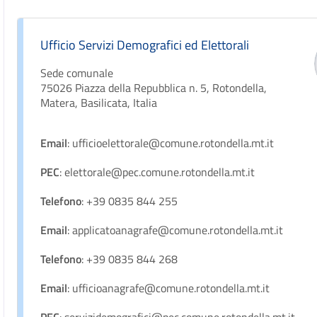
Ufficio Servizi Demografici ed Elettorali
Sede comunale
75026 Piazza della Repubblica n. 5, Rotondella,
Matera, Basilicata, Italia
Email
: ufficioelettorale@comune.rotondella.mt.it
PEC
: elettorale@pec.comune.rotondella.mt.it
Telefono
: +39 0835 844 255
Email
: applicatoanagrafe@comune.rotondella.mt.it
Telefono
: +39 0835 844 268
Email
: ufficioanagrafe@comune.rotondella.mt.it