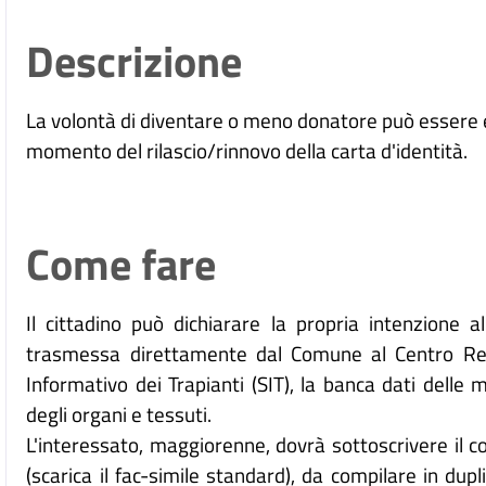
Descrizione
La volontà di diventare o meno donatore può essere e
momento del rilascio/rinnovo della carta d'identità.
Come fare
Il cittadino può dichiarare la propria intenzione a
trasmessa direttamente dal Comune al Centro Regi
Informativo dei Trapianti (SIT), la banca dati delle
degli organi e tessuti.
L'interessato, maggiorenne, dovrà sottoscrivere il c
(scarica il fac-simile standard), da compilare in dupl