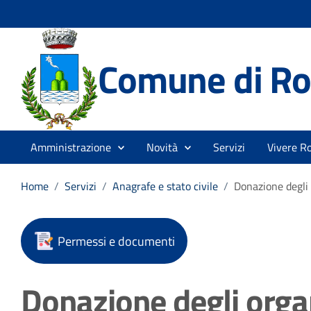
Comune di Ro
Amministrazione
Novità
Servizi
Vivere R
Home
/
Servizi
/
Anagrafe e stato civile
/
Donazione degli
Permessi e documenti
Donazione degli orga