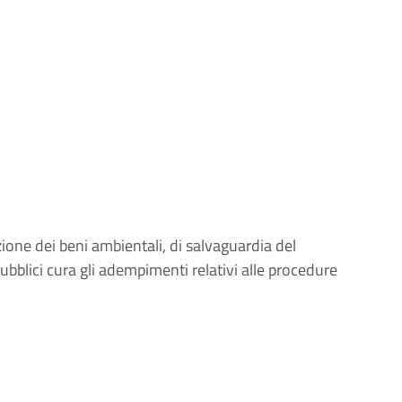
zione dei beni ambientali, di salvaguardia del
i pubblici cura gli adempimenti relativi alle procedure