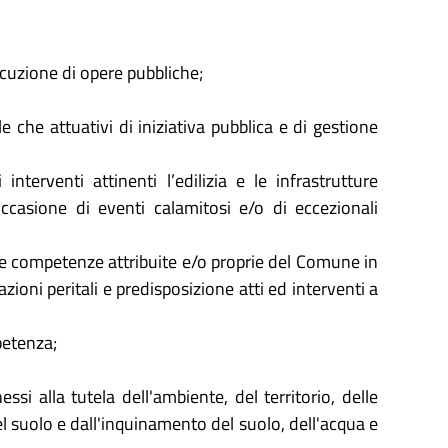
cuzione di opere pubbliche;
e che attuativi di iniziativa pubblica e di gestione
interventi attinenti l’edilizia e le infrastrutture
casione di eventi calamitosi e/o di eccezionali
le competenze attribuite e/o proprie del Comune in
zioni peritali e predisposizione atti ed interventi a
mpetenza;
essi alla tutela dell'ambiente, del territorio, delle
del suolo e dall'inquinamento del suolo, dell'acqua e