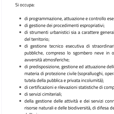
Si occupa:
di programmazione, attuazione e controllo ese
di gestione dei procedimenti espropriativi;
di strumenti urbanistici sia a carattere general
del territorio;
di gestione tecnico esecutiva di straordinari 
pubbliche, compreso lo sgombero neve in oc
avversità atmosferiche;
di predisposizione, gestione ed attuazione del
materia di protezione civile (sopralluoghi, opera
tutela della pubblica e privata incolumità);
di certificazioni e rilevazioni statistiche di co
di servizi cimiteriali;
della gestione delle attività e dei servizi conn
risorse naturali e delle biodiversità, di difesa 