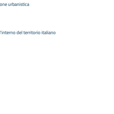
ione urbanistica
o
'interno del territorio italiano