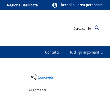
Accedi all'area personale
Regione Basilicata
Cerca con IA
Contatti
Tutti gli argomenti...
Condividi
Argomenti