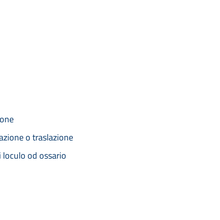
ione
azione o traslazione
i loculo od ossario