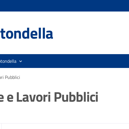
tondella
otondella
ri Pubblici
 e Lavori Pubblici
zia