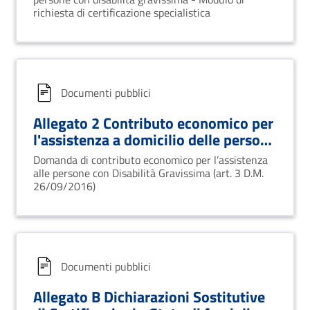
richiesta di certificazione specialistica
Documenti pubblici
Allegato 2 Contributo economico per
l'assistenza a domicilio delle persone
con disabilità gravissima
Domanda di contributo economico per l’assistenza
alle persone con Disabilità Gravissima (art. 3 D.M.
26/09/2016)
Documenti pubblici
Allegato B Dichiarazioni Sostitutive