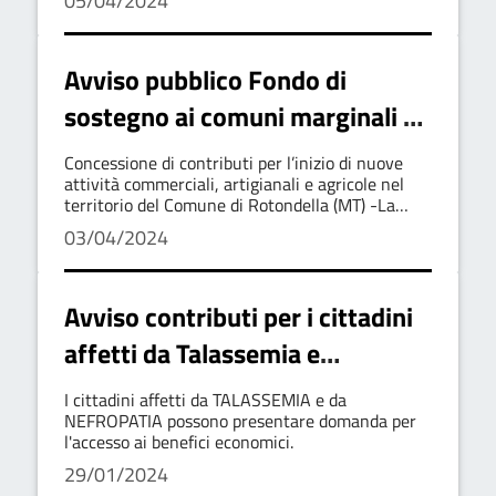
05/04/2024
contributo economico per l'assistenza a domicilio
Termini
Avviso pubblico Fondo di
sostegno ai comuni marginali -
Concessione di contributi per
Concessione di contributi per l’inizio di nuove
l'avvio di attività commerciali,
attività commerciali, artigianali e agricole nel
territorio del Comune di Rotondella (MT) -La
artigianali e agricole. Annualità
domanda deve pervenire entro e non oltre le ore
03/04/2024
12:00 del 03/05/2024
2022
Avviso contributi per i cittadini
affetti da Talassemia e
Nefropatia
I cittadini affetti da TALASSEMIA e da
NEFROPATIA possono presentare domanda per
l'accesso ai benefici economici.
29/01/2024