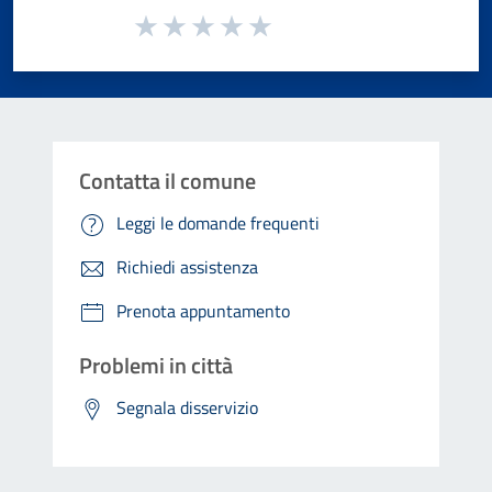
Valuta da 1 a 5 stelle la pagina
Valuta 1 stelle su 5
Valuta 2 stelle su 5
Valuta 3 stelle su 5
Valuta 4 stelle su 5
Valuta 5 stelle su 5
Contatta il comune
Leggi le domande frequenti
Richiedi assistenza
Prenota appuntamento
Problemi in città
Segnala disservizio