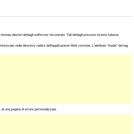
remota ulteriori dettagli sull'errore riscontrato. Tali dettagli possono essere tuttavia
morizzato nella directory radice dell'applicazione Web corrente. L'attributo "mode" del tag
L di una pagina di errore personalizzata.