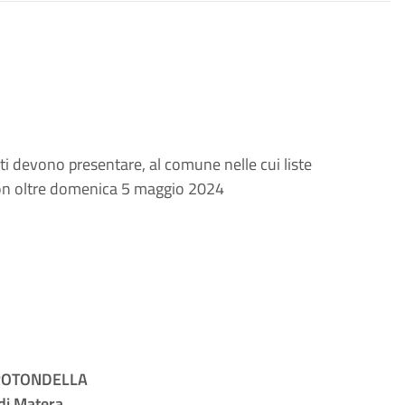
sati devono presentare, al comune nelle cui liste
 non oltre domenica 5 maggio 2024
ROTONDELLA
di Matera