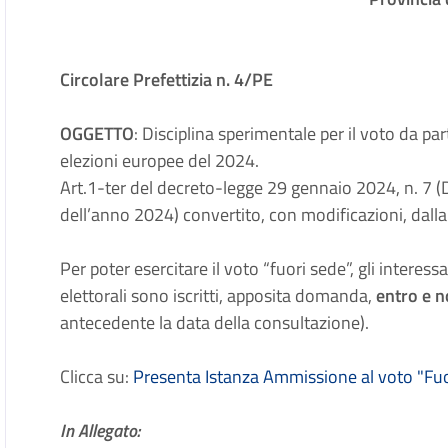
Circolare Prefettizia n. 4/PE
OGGETTO
: Disciplina sperimentale per il voto da pa
elezioni europee del 2024.
Art.1-ter del decreto-legge 29 gennaio 2024, n. 7 (Di
dell’anno 2024) convertito, con modificazioni, dall
Per poter esercitare il voto “fuori sede”, gli interes
elettorali sono iscritti, apposita domanda,
entro e 
antecedente la data della consultazione).
Clicca su:
Presenta Istanza Ammissione al voto "Fuo
In Allegato: