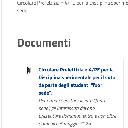
Circolare Prefettizia n.4/PE per la Disciplina sperime
sede".
Documenti
Circolare Prefettizia n.4/PE per la
Disciplina sperimentale per il voto
da parte degli studenti "fuori
sede".
Per poter esercitare il voto “fuori
sede”, gli interessati devono
presentare domanda entro e non oltre
domenica 5 maggio 2024