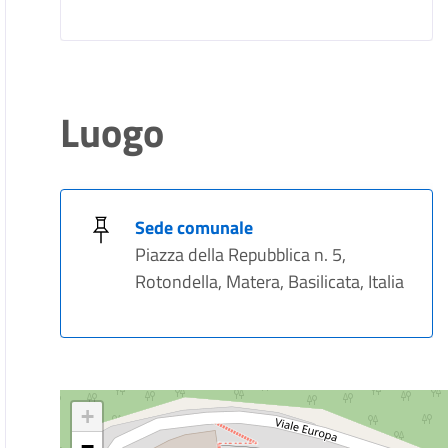
Luogo
Sede comunale
Piazza della Repubblica n. 5,
Rotondella, Matera, Basilicata, Italia
+
−