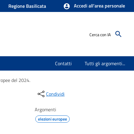
Accedi all'area personale
Regione Basilicata
Cerca con IA
Contatti
Tutti gli argomenti...
uropee del 2024.
Condividi
Argomenti
elezioni europee