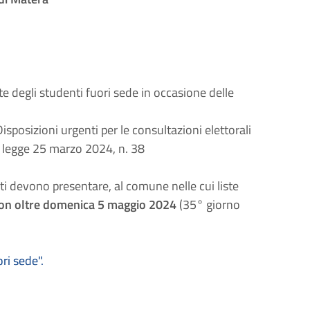
rte degli studenti fuori sede in occasione delle
sposizioni urgenti per le consultazioni elettorali
a legge 25 marzo 2024, n. 38
sati devono presentare, al comune nelle cui liste
non oltre domenica 5 maggio 2024
(35° giorno
ri sede".