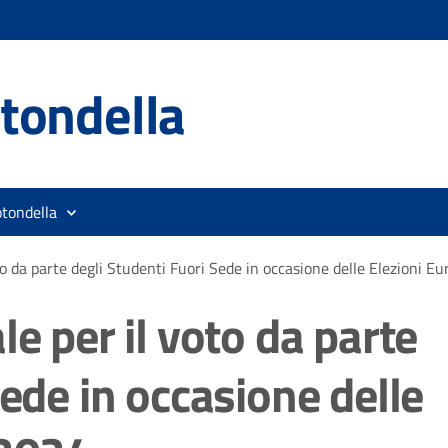
tondella
otondella
to da parte degli Studenti Fuori Sede in occasione delle Elezioni E
e per il voto da parte
Sede in occasione delle