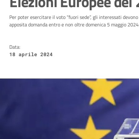
Elezioni Europee del
Dettagli della notizia
Per poter esercitare il voto “fuori sede”, gli interessati devono
apposita domanda entro e non oltre domenica 5 maggio 2024
Data:
18 aprile 2024