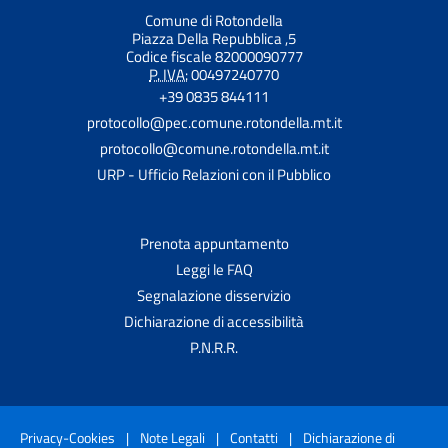
Comune di Rotondella
Piazza Della Repubblica ,5
Codice fiscale 82000090777
P. IVA:
00497240770
+39 0835 844111
protocollo@pec.comune.rotondella.mt.it
protocollo@comune.rotondella.mt.it
URP - Ufficio Relazioni con il Pubblico
Prenota appuntamento
Leggi le FAQ
Segnalazione disservizio
Dichiarazione di accessibilità
P.N.R.R.
Privacy-Cookies
|
Note Legali
|
Contatti
|
Dichiarazione di