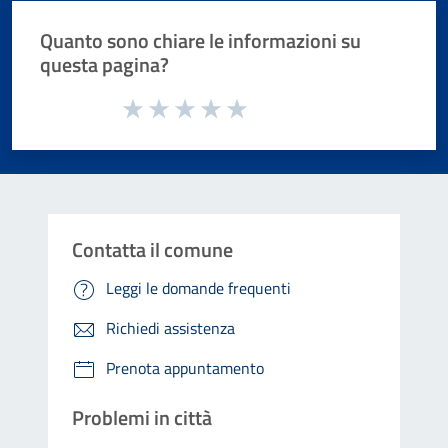
Quanto sono chiare le informazioni su
questa pagina?
Valuta da 1 a 5 stelle la pagina
Valuta 1 stelle su 5
Valuta 2 stelle su 5
Valuta 3 stelle su 5
Valuta 4 stelle su 5
Valuta 5 stelle su 5
Contatta il comune
Leggi le domande frequenti
Richiedi assistenza
Prenota appuntamento
Problemi in città