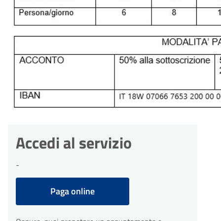
Accedi al servizio
-
Paga online