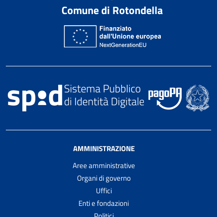
Comune di Rotondella
AMMINISTRAZIONE
Aree amministrative
Organi di governo
Uffici
Enti e fondazioni
Politici