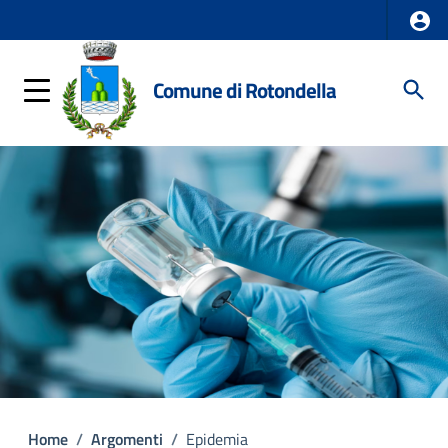
Comune di Rotondella
Home
/
Argomenti
/
Epidemia