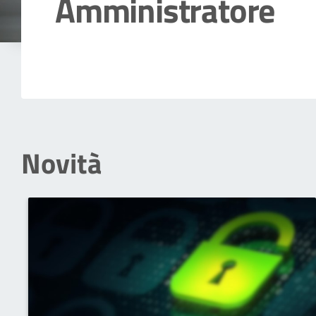
Amministratore
Dettagli della notizia
Novità