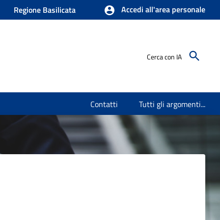
Accedi all'area personale
Regione Basilicata
Cerca con IA
Contatti
Tutti gli argomenti...