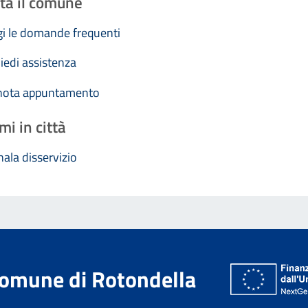
ta il comune
i le domande frequenti
iedi assistenza
nota appuntamento
mi in città
ala disservizio
omune di Rotondella