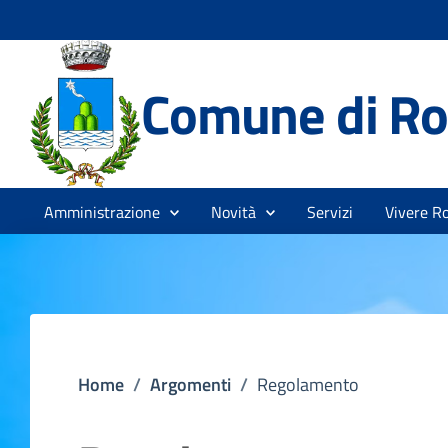
Comune di Ro
Amministrazione
Novità
Servizi
Vivere R
Home
/
Argomenti
/
Regolamento