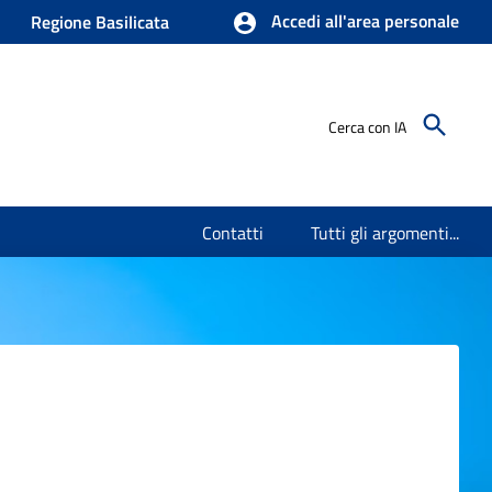
Accedi all'area personale
Regione Basilicata
Cerca con IA
Contatti
Tutti gli argomenti...