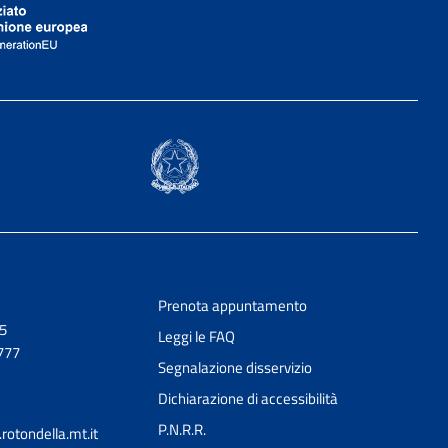
Prenota appuntamento
,5
Leggi le FAQ
777
Segnalazione disservizio
Dichiarazione di accessibilità
P.N.R.R.
otondella.mt.it