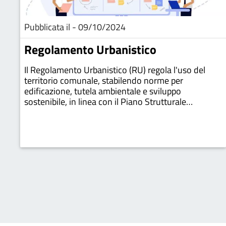
Pubblicata il - 09/10/2024
Regolamento Urbanistico
Il Regolamento Urbanistico (RU) regola l'uso del
territorio comunale, stabilendo norme per
edificazione, tutela ambientale e sviluppo
sostenibile, in linea con il Piano Strutturale
Comunale (PSC) per garantire un uso equilibrato del
suolo.