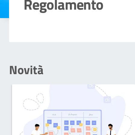
Regolamento
Dettagli della notizia
Novità