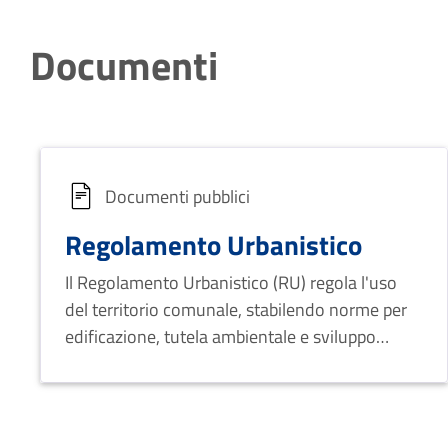
Documenti
Documenti pubblici
Regolamento Urbanistico
Il Regolamento Urbanistico (RU) regola l'uso
del territorio comunale, stabilendo norme per
edificazione, tutela ambientale e sviluppo
sostenibile, in linea con il Piano Strutturale
Comunale (PSC) per garantire un uso
equilibrato del suolo.