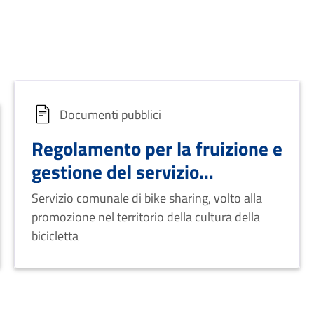
Documenti pubblici
Regolamento per la fruizione e
gestione del servizio
comunale di bike sharing
Servizio comunale di bike sharing, volto alla
promozione nel territorio della cultura della
bicicletta