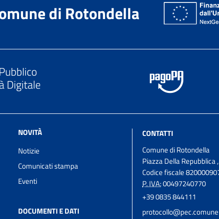
omune di Rotondella
NOVITÀ
CONTATTI
Comune di Rotondella
Notizie
Piazza Della Repubblica 
Comunicati stampa
Codice fiscale 82000090
Eventi
P. IVA:
00497240770
+39 0835 844111
DOCUMENTI E DATI
protocollo@pec.comune.r