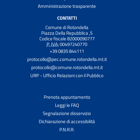
Amministrazione trasparente
CONTATTI
Comune di Rotondella
Piazza Della Repubblica ,5
Codice fiscale 82000090777
P. IVA:
00497240770
+39 0835 844111
protocollo@pec.comune.rotondella.mt.it
protocollo@comune.rotondella.mt.it
URP - Ufficio Relazioni con il Pubblico
Prenota appuntamento
Leggi le FAQ
Segnalazione disservizio
Dichiarazione di accessibilità
P.N.R.R.