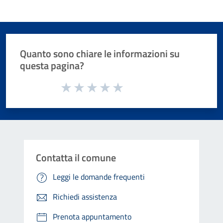
Quanto sono chiare le informazioni su
questa pagina?
Valuta da 1 a 5 stelle la pagina
Valuta 1 stelle su 5
Valuta 2 stelle su 5
Valuta 3 stelle su 5
Valuta 4 stelle su 5
Valuta 5 stelle su 5
Contatta il comune
Leggi le domande frequenti
Richiedi assistenza
Prenota appuntamento