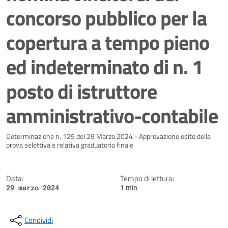
concorso pubblico per la
copertura a tempo pieno
ed indeterminato di n. 1
posto di istruttore
amministrativo-contabile
Dettagli della notizia
Determinazione n. 129 del 29 Marzo 2024 - Approvazione esito della
prova selettiva e relativa graduatoria finale
Data:
Tempo di lettura:
1 min
29 marzo 2024
Condividi