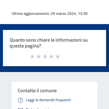
Ultimo aggiornamento:
29 marzo 2024, 13:30
Quanto sono chiare le informazioni su
questa pagina?
Valuta da 1 a 5 stelle la pagina
Valuta 1 stelle su 5
Valuta 2 stelle su 5
Valuta 3 stelle su 5
Valuta 4 stelle su 5
Valuta 5 stelle su 5
Contatta il comune
Leggi le domande frequenti