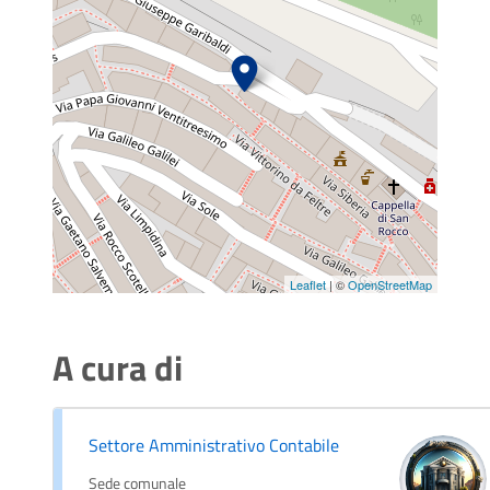
Leaflet
| ©
OpenStreetMap
A cura di
Settore Amministrativo Contabile
Sede comunale