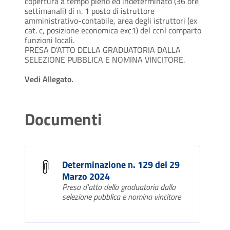
copertura a tempo pieno ed indeterminato (36 ore
settimanali) di n. 1 posto di istruttore
amministrativo-contabile, area degli istruttori (ex
cat. c, posizione economica exc1) del ccnl comparto
funzioni locali.
PRESA D'ATTO DELLA GRADUATORIA DALLA
SELEZIONE PUBBLICA E NOMINA VINCITORE.
Vedi Allegato.
Documenti
Determinazione n. 129 del 29
Marzo 2024
Presa d'atto della graduatoria dalla
selezione pubblica e nomina vincitore