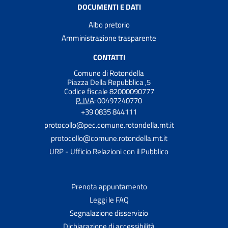
DOCUMENTI E DATI
Albo pretorio
Amministrazione trasparente
CONTATTI
Comune di Rotondella
Piazza Della Repubblica ,5
Codice fiscale 82000090777
P. IVA:
00497240770
+39 0835 844111
protocollo@pec.comune.rotondella.mt.it
protocollo@comune.rotondella.mt.it
URP - Ufficio Relazioni con il Pubblico
Prenota appuntamento
Leggi le FAQ
Segnalazione disservizio
Dichiarazione di accessibilità