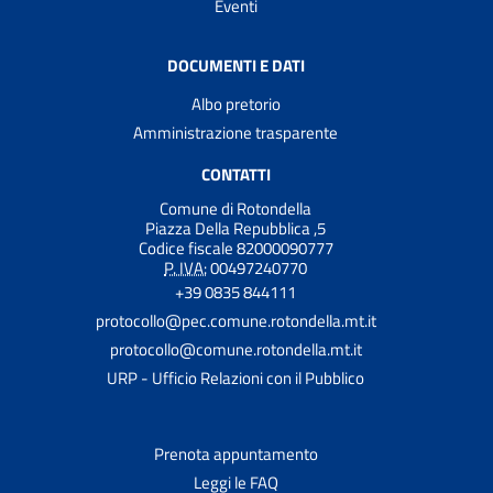
Eventi
DOCUMENTI E DATI
Albo pretorio
Amministrazione trasparente
CONTATTI
Comune di Rotondella
Piazza Della Repubblica ,5
Codice fiscale 82000090777
P. IVA:
00497240770
+39 0835 844111
protocollo@pec.comune.rotondella.mt.it
protocollo@comune.rotondella.mt.it
URP - Ufficio Relazioni con il Pubblico
Prenota appuntamento
Leggi le FAQ