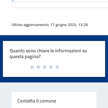
Ultimo aggiornamento:
17 giugno 2025, 13:28
Quanto sono chiare le informazioni su
questa pagina?
Valuta da 1 a 5 stelle la pagina
Valuta 1 stelle su 5
Valuta 2 stelle su 5
Valuta 3 stelle su 5
Valuta 4 stelle su 5
Valuta 5 stelle su 5
Contatta il comune