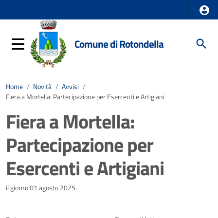
Comune di Rotondella
Home
/
Novità
/
Avvisi
/
Fiera a Mortella: Partecipazione per Esercenti e Artigiani
Fiera a Mortella:
Partecipazione per
Esercenti e Artigiani
Dettagli della notizia
il giorno 01 agosto 2025.