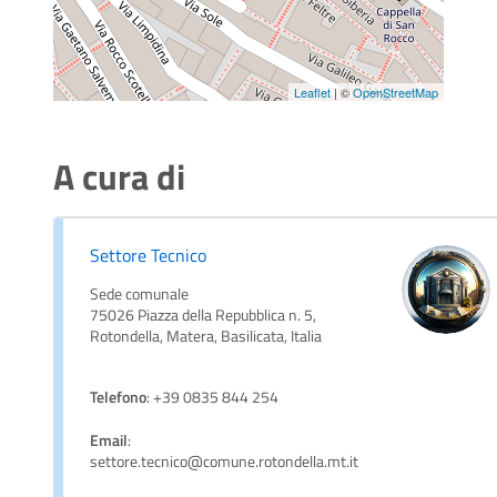
Leaflet
| ©
OpenStreetMap
A cura di
Settore Tecnico
Sede comunale
75026 Piazza della Repubblica n. 5,
Rotondella, Matera, Basilicata, Italia
Telefono
: +39 0835 844 254
Email
:
settore.tecnico@comune.rotondella.mt.it