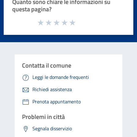
Quanto sono chiare le informazioni su
questa pagina?
Valuta da 1 a 5 stelle la pagina
Valuta 1 stelle su 5
Valuta 2 stelle su 5
Valuta 3 stelle su 5
Valuta 4 stelle su 5
Valuta 5 stelle su 5
Contatta il comune
Leggi le domande frequenti
Richiedi assistenza
Prenota appuntamento
Problemi in città
Segnala disservizio