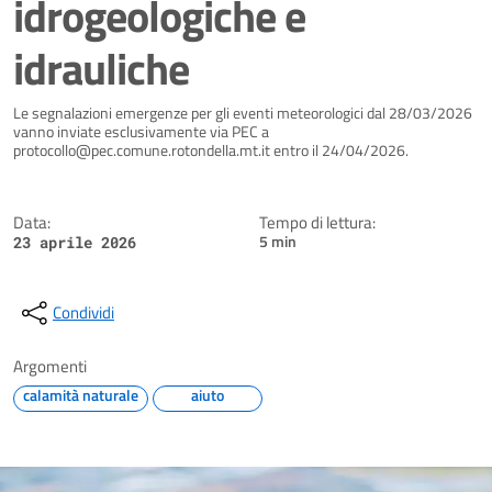
idrogeologiche e
idrauliche
Dettagli della notizia
Le segnalazioni emergenze per gli eventi meteorologici dal 28/03/2026
vanno inviate esclusivamente via PEC a
protocollo@pec.comune.rotondella.mt.it entro il 24/04/2026.
Data:
Tempo di lettura:
5 min
23 aprile 2026
Condividi
Argomenti
calamità naturale
aiuto