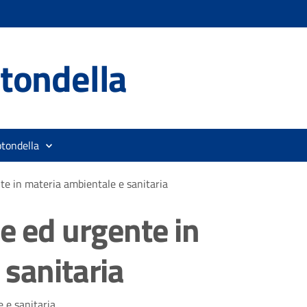
tondella
otondella
te in materia ambientale e sanitaria
e ed urgente in
 sanitaria
 e sanitaria