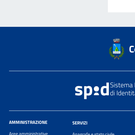
C
AMMINISTRAZIONE
SERVIZI
Aree amministrative
Anagrafe e stato civile