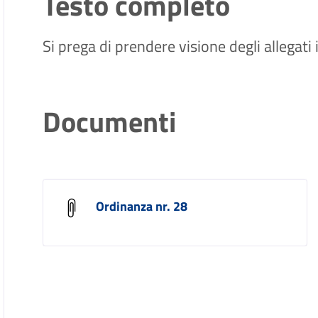
Testo completo
Si prega di prendere visione degli allegati
Documenti
Ordinanza nr. 28