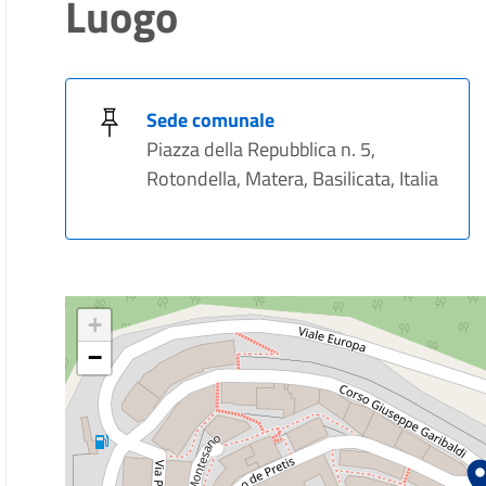
Luogo
Sede comunale
Piazza della Repubblica n. 5,
Rotondella, Matera, Basilicata, Italia
+
−