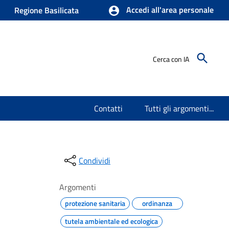
Accedi all'area personale
Regione Basilicata
Cerca con IA
Contatti
Tutti gli argomenti...
Condividi
Argomenti
protezione sanitaria
ordinanza
tutela ambientale ed ecologica