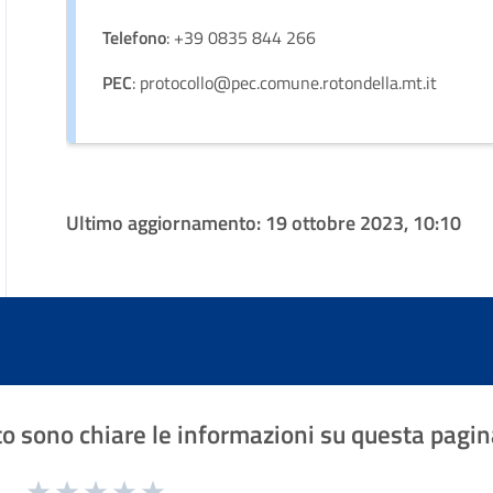
Telefono
: +39 0835 844 266
PEC
: protocollo@pec.comune.rotondella.mt.it
Ultimo aggiornamento:
19 ottobre 2023, 10:10
o sono chiare le informazioni su questa pagin
1 a 5 stelle la pagina