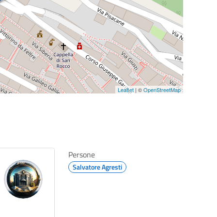
Leaflet
| ©
OpenStreetMap
Persone
Salvatore Agresti