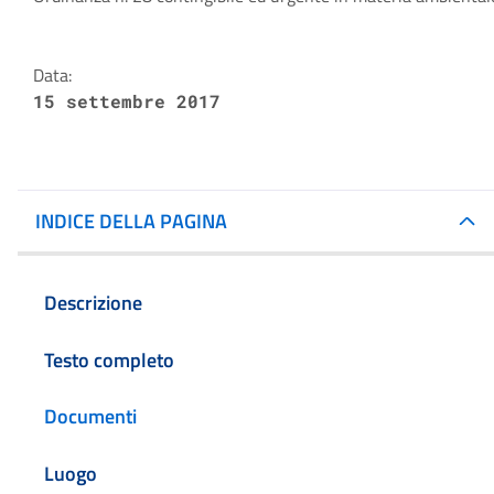
Dettagli della notizia
Data:
15 settembre 2017
INDICE DELLA PAGINA
Descrizione
Testo completo
Documenti
Luogo