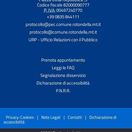
Codice fiscale 82000090777
P. IVA:
00497240770
+39 0835 844111
protocollo@pec.comune.rotondella.mt.it
protocollo@comune.rotondella.mt.it
URP - Ufficio Relazioni con il Pubblico
Prenota appuntamento
Leggi le FAQ
Segnalazione disservizio
Dichiarazione di accessibilità
P.N.R.R.
Privacy-Cookies
|
Note Legali
|
Contatti
|
Dichiarazione di
accessibilità