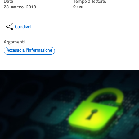
Data:
Tempo di lettura:
0 sec
23 marzo 2018
Condividi
Argomenti
Accesso all'informazione