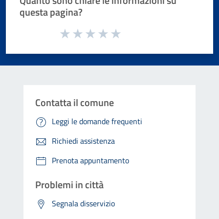
Quanto sono chiare le informazioni su
questa pagina?
Valuta da 1 a 5 stelle la pagina
Valuta 1 stelle su 5
Valuta 2 stelle su 5
Valuta 3 stelle su 5
Valuta 4 stelle su 5
Valuta 5 stelle su 5
Contatta il comune
Leggi le domande frequenti
Richiedi assistenza
Prenota appuntamento
Problemi in città
Segnala disservizio