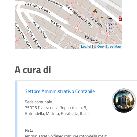
Leaflet
| ©
OpenStreetMap
A cura di
Settore Amministrativo Contabile
Sede comunale
75026 Piazza della Repubblica n. 5,
Rotondella, Matera, Basilicata, Italia
PEC
:
amministrativo@pec.comune.rotondella.mt.it