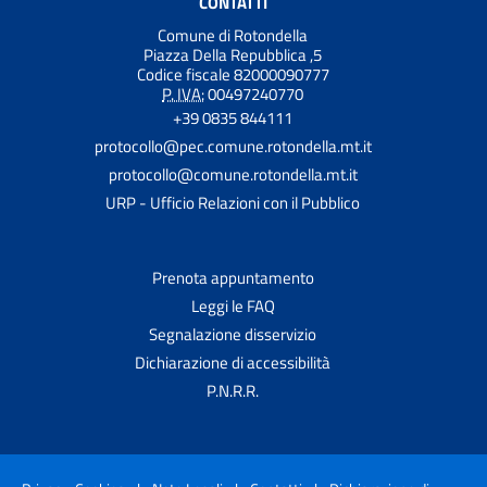
CONTATTI
Comune di Rotondella
Piazza Della Repubblica ,5
Codice fiscale 82000090777
P. IVA:
00497240770
+39 0835 844111
protocollo@pec.comune.rotondella.mt.it
protocollo@comune.rotondella.mt.it
URP - Ufficio Relazioni con il Pubblico
Prenota appuntamento
Leggi le FAQ
Segnalazione disservizio
Dichiarazione di accessibilità
P.N.R.R.