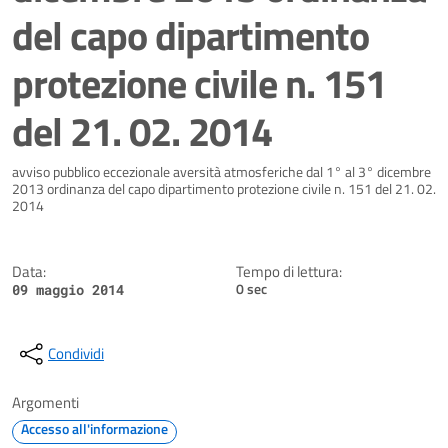
del capo dipartimento
protezione civile n. 151
del 21. 02. 2014
Dettagli della notizia
avviso pubblico eccezionale aversità atmosferiche dal 1° al 3° dicembre
2013 ordinanza del capo dipartimento protezione civile n. 151 del 21. 02.
2014
Data:
Tempo di lettura:
0 sec
09 maggio 2014
Condividi
Argomenti
Accesso all'informazione