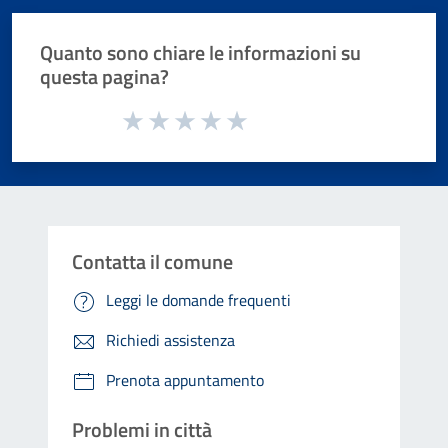
Quanto sono chiare le informazioni su
questa pagina?
Valuta da 1 a 5 stelle la pagina
Valuta 1 stelle su 5
Valuta 2 stelle su 5
Valuta 3 stelle su 5
Valuta 4 stelle su 5
Valuta 5 stelle su 5
Contatta il comune
Leggi le domande frequenti
Richiedi assistenza
Prenota appuntamento
Problemi in città